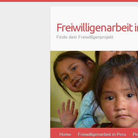
Freiwilligenarbeit 
Finde dein Freiwilligenprojekt
Home
Freiwilligenarbeit in Peru
Pe