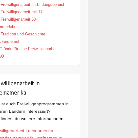
Freiwilligenarbeit im Bildungsbereich
Freiwilligenarbeit mit 17
Freiwilligenarbeit 50+
ru erleben
Tradition und Geschichte
 wird ernst
Gründe für eine Freiwilligenarbeit
AQ
iwilligenarbeit in
einamerika
ist auch Freiwilligenprogrammen in
ren Ländern interessiert?
 findest du weitere Informationen:
willigenarbeit Lateinamerika