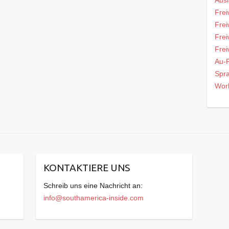
Ausl
Frei
Frei
Frei
Frei
Au-P
Spra
Work
KONTAKTIERE UNS
Schreib uns eine Nachricht an:
info@southamerica-inside.com