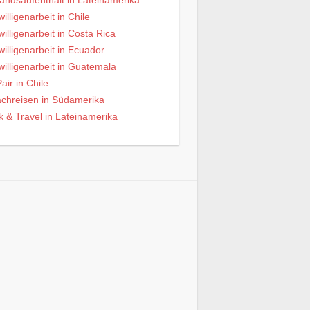
andsaufenthalt in Lateinamerika
willigenarbeit in Chile
willigenarbeit in Costa Rica
willigenarbeit in Ecuador
willigenarbeit in Guatemala
air in Chile
chreisen in Südamerika
 & Travel in Lateinamerika