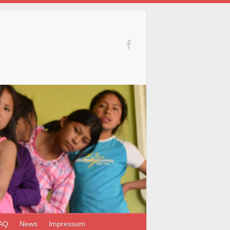
AQ
News
Impressum