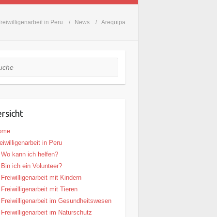
reiwilligenarbeit in Peru
News
Arequipa
he
rsicht
ome
eiwilligenarbeit in Peru
Wo kann ich helfen?
Bin ich ein Volunteer?
Freiwilligenarbeit mit Kindern
Freiwilligenarbeit mit Tieren
Freiwilligenarbeit im Gesundheitswesen
Freiwilligenarbeit im Naturschutz