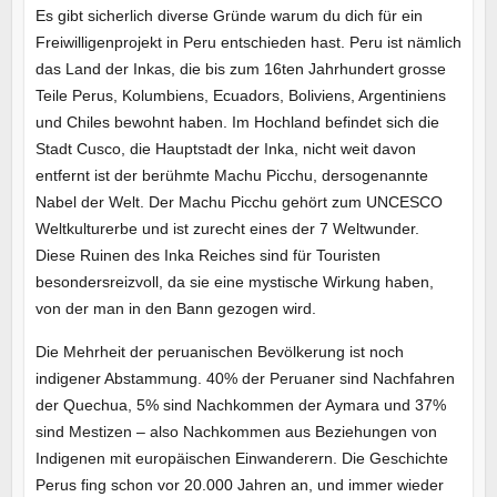
Es gibt sicherlich diverse Gründe warum du dich für ein
Freiwilligenprojekt in Peru entschieden hast. Peru ist nämlich
das Land der Inkas, die bis zum 16ten Jahrhundert grosse
Teile Perus, Kolumbiens, Ecuadors, Boliviens, Argentiniens
und Chiles bewohnt haben. Im Hochland befindet sich die
Stadt Cusco, die Hauptstadt der Inka, nicht weit davon
entfernt ist der berühmte Machu Picchu, dersogenannte
Nabel der Welt. Der Machu Picchu gehört zum UNCESCO
Weltkulturerbe und ist zurecht eines der 7 Weltwunder.
Diese Ruinen des Inka Reiches sind für Touristen
besondersreizvoll, da sie eine mystische Wirkung haben,
von der man in den Bann gezogen wird.
Die Mehrheit der peruanischen Bevölkerung ist noch
indigener Abstammung. 40% der Peruaner sind Nachfahren
der Quechua, 5% sind Nachkommen der Aymara und 37%
sind Mestizen – also Nachkommen aus Beziehungen von
Indigenen mit europäischen Einwanderern. Die Geschichte
Perus fing schon vor 20.000 Jahren an, und immer wieder