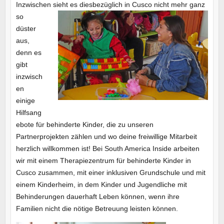
Inzwischen sieht es diesbezüglich in Cusc
o nicht mehr ganz
so
düster
aus,
denn es
gibt
inzwisch
en
einige
Hilfsang
ebote für behinderte Kinder, die zu unseren
Partnerprojekten zählen und wo deine freiwillige Mitarbeit
herzlich willkommen ist! Bei South America Inside arbeiten
wir mit einem Therapiezentrum für behinderte Kinder in
Cusco zusammen, mit einer inklusiven Grundschule und mit
einem Kinderheim, in dem Kinder und Jugendliche mit
Behinderungen dauerhaft Leben können, wenn ihre
Familien nicht die nötige Betreuung leisten können.