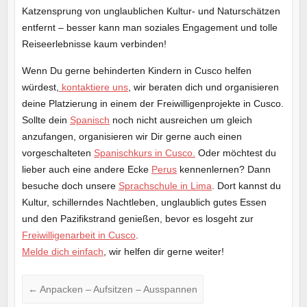
Katzensprung von unglaublichen Kultur- und Naturschätzen
entfernt – besser kann man soziales Engagement und tolle
Reiseerlebnisse kaum verbinden!
Wenn Du gerne behinderten Kindern in Cusco helfen
würdest,
kontaktiere uns
, wir beraten dich und organisieren
deine Platzierung in einem der Freiwilligenprojekte in Cusco.
Sollte dein
Spanisch
noch nicht ausreichen um gleich
anzufangen, organisieren wir Dir gerne auch einen
vorgeschalteten
Spanischkurs in Cusco.
Oder möchtest du
lieber auch eine andere Ecke
Perus
kennenlernen? Dann
besuche doch unsere
Sprachschule in Lima
. Dort kannst du
Kultur, schillerndes Nachtleben, unglaublich gutes Essen
und den Pazifikstrand genießen, bevor es losgeht zur
Freiwilligenarbeit in Cusco
.
Melde dich einfach
, wir helfen dir gerne weiter!
←
Anpacken – Aufsitzen – Ausspannen