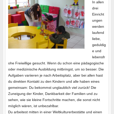
In allen
drei
Einricht
ungen
werden
laufend
liebe,
geduldig
e und
lebensfr
ohe Freiwillige gesucht. Wenn du schon eine pädagogische
oder medizinische Ausbildung mitbringst, um so besser. Die
Aufgaben variieren je nach Arbeitsplatz, aber bei allen hast
du direkten Kontakt zu den Kindern und alle haben eines
gemeinsam: Du bekommst unglaublich viel zurück! Die
Zuneigung der Kinder, Dankbarkeit der Familien und zu
sehen, wie sie kleine Fortschritte machen, die sonst nicht
möglich wären, ist unbezahlbar.
Du arbeitest mitten in einer Weltkulturerbestätte und einen