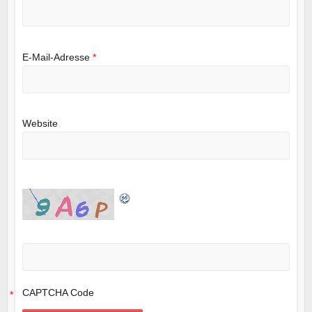
E-Mail-Adresse
*
Website
CAPTCHA Code
*